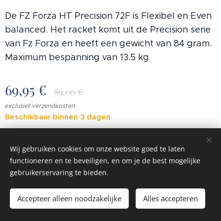
De FZ Forza HT Precision 72F is Flexibel en Even
balanced. Het racket komt uit de Precision serie
van Fz Forza en heeft een gewicht van 84 gram.
Maximum bespanning van 13.5 kg
69,95
€
89,00
€
exclusief verzendkosten
Beschikbaar binnen 3 dagen
Wij gebruiken cookies om onze website goed te laten
functioneren en te beveiligen, en om je de best mogelijke
© 2023 Alle rechten voorbehouden
gebruikerservaring te bieden.
Cookies
Accepteer alleen noodzakelijke
Alles accepteren