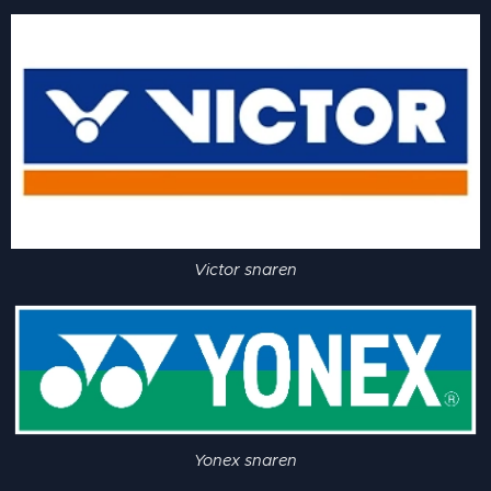
Victor snaren
Yonex snaren