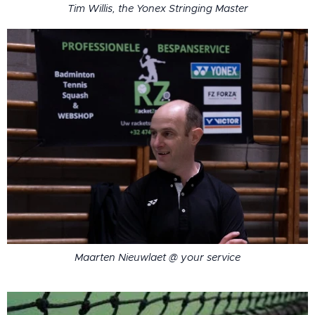
Tim Willis, the Yonex Stringing Master
Maarten Nieuwlaet @ your service