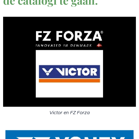
de catalogi te gaan.
Victor en FZ Forza