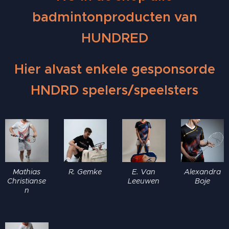
badmintonproducten van
HUNDRED
Hier alvast enkele gesponsorde
HNDRD spelers/speelsters
Mathias
R. Gemke
E. Van
Alexandra
Christianse
Leeuwen
Boje
n