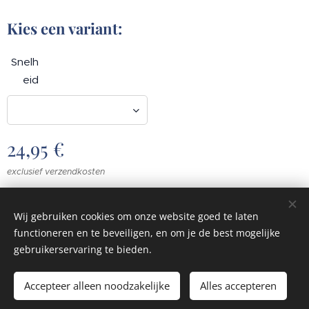
Kies een variant:
Snelh
eid
24,95
€
exclusief verzendkosten
Wij gebruiken cookies om onze website goed te laten
functioneren en te beveiligen, en om je de best mogelijke
© 2023 Alle rechten voorbehouden
gebruikerservaring te bieden.
Cookies
Accepteer alleen noodzakelijke
Alles accepteren