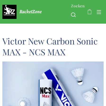
Zoeken
RacketZone
Victor New Carbon Sonic
MAX - NCS MAX