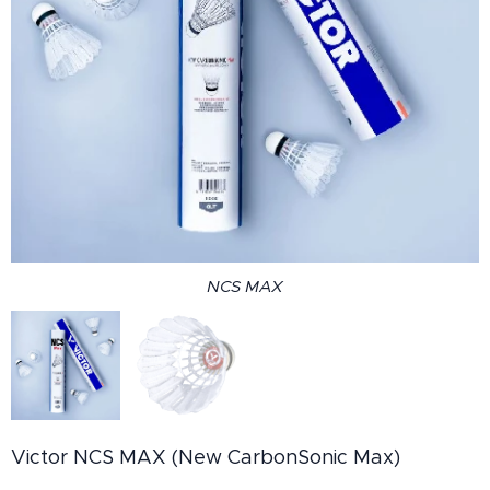
NCS MAX
NCS MAX
Victor NCS MAX (New CarbonSonic Max)