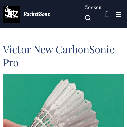
Zoeken
RacketZone
Victor New CarbonSonic
Pro