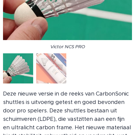
Victor NCS PRO
Victor NCS PRO
Deze nieuwe versie in de reeks van CarbonSonic
shuttles is uitvoerig getest en goed bevonden
door pro spelers. Deze shuttles bestaan ​​uit
schuimveren (LDPE), die vastzitten aan een fijn
en ultralicht carbon frame. Het nieuwe materiaal