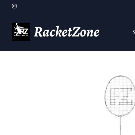
RacketZone