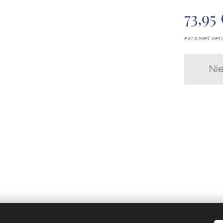
73,95
exclusief ve
Ni