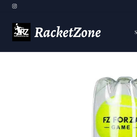
RacketZone