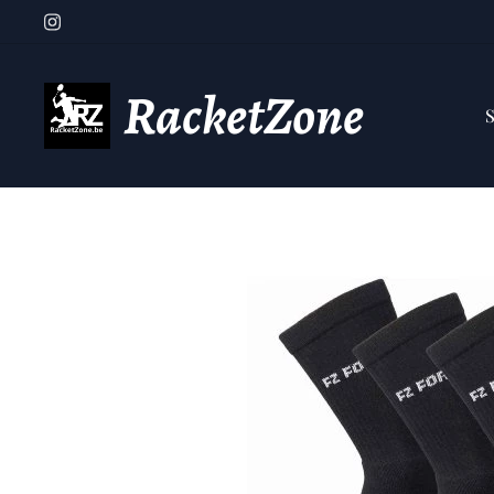
RacketZone