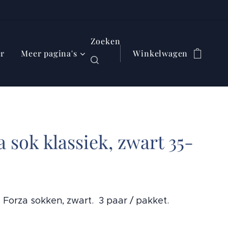
Zoeken
er
Meer pagina's
Winkelwagen
a sok klassiek, zwart 35-
e Forza sokken, zwart. 3 paar / pakket.