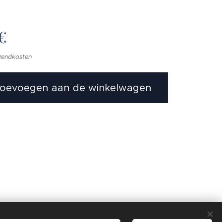
€
rzendkosten
oevoegen aan de winkelwagen