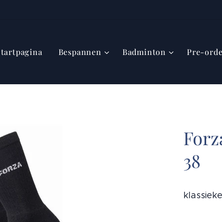
Startpagina
Bespannen
Badminton
Pre-ord
Forz
38
klassiek