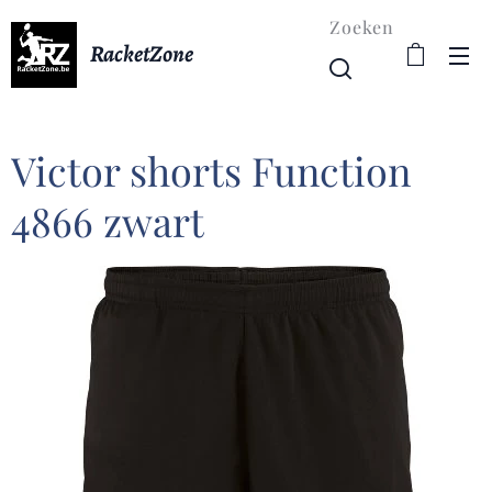
Zoeken
RacketZone
Victor shorts Function
4866 zwart