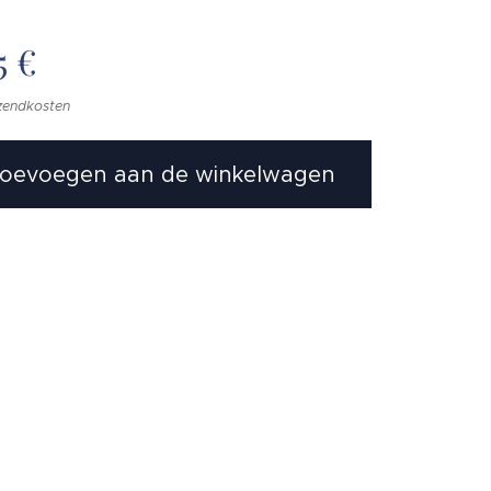
5
€
rzendkosten
oevoegen aan de winkelwagen