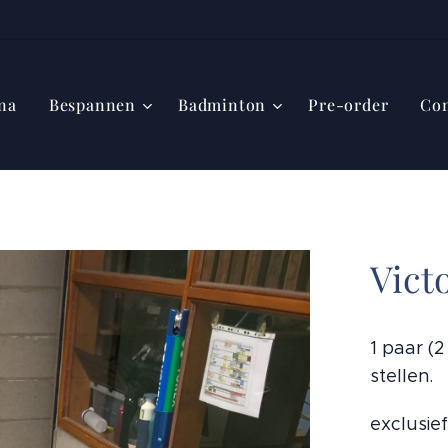
na
Bespannen
Badminton
Pre-order
Con
Vict
1 paar (
stellen.
exclusief