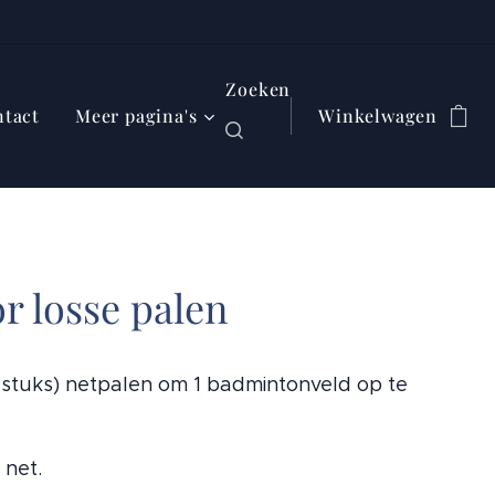
Zoeken
tact
Meer pagina's
Winkelwagen
or losse palen
2 stuks) netpalen om 1 badmintonveld op te
 net.