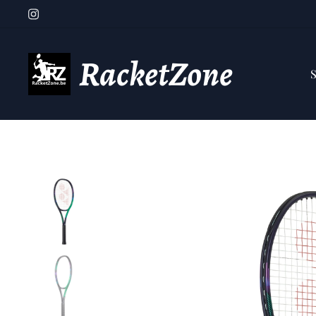
RacketZone