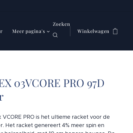
Zoeken
er
Meer pagina's
Winkelwagen
EX 03VCORE PRO 97D
r
 VCORE PRO is het ultieme racket voor de
er. Het racket genereert 4% meer spin en