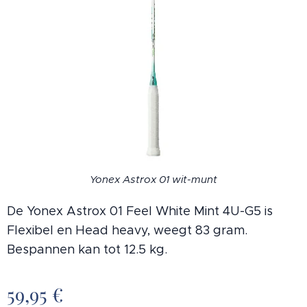
Yonex Astrox 01 wit-munt
De Yonex Astrox 01 Feel White Mint 4U-G5 is
Flexibel en Head heavy, weegt 83 gram.
Bespannen kan tot 12.5 kg.
59,95
€