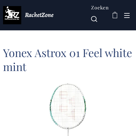
Zoeken
RacketZone
Yonex Astrox 01 Feel white
mint