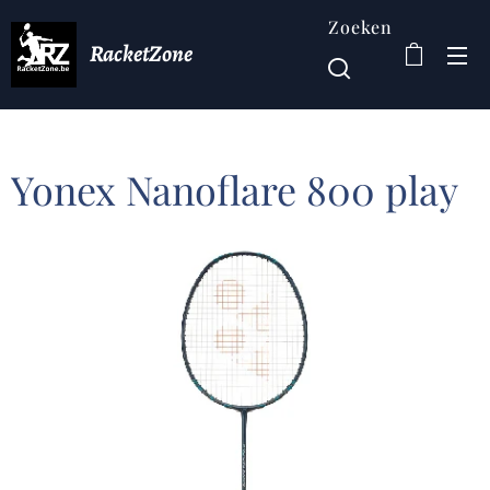
Zoeken
RacketZone
Yonex Nanoflare 800 play