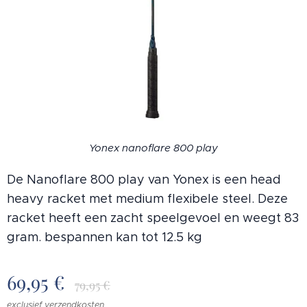
Yonex nanoflare 800 play
De Nanoflare 800 play van Yonex is een head
heavy racket met medium flexibele steel. Deze
racket heeft een zacht speelgevoel en weegt 83
gram. bespannen kan tot 12.5 kg
69,95
€
79,95
€
exclusief verzendkosten